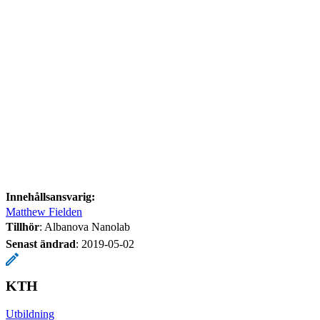
Innehållsansvarig:
Matthew Fielden
Tillhör
: Albanova Nanolab
Senast ändrad
:
2019-05-02
KTH
Utbildning