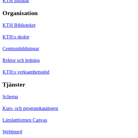
KTH Intranät
Organisation
KTH Biblioteket
KTH:s skolor
Centrumbildningar
Rektor och ledning
KTH:s verksamhetsstöd
Tjänster
Schema
Kurs- och programkatalogen
Lärplattformen Canvas
Webbmejl