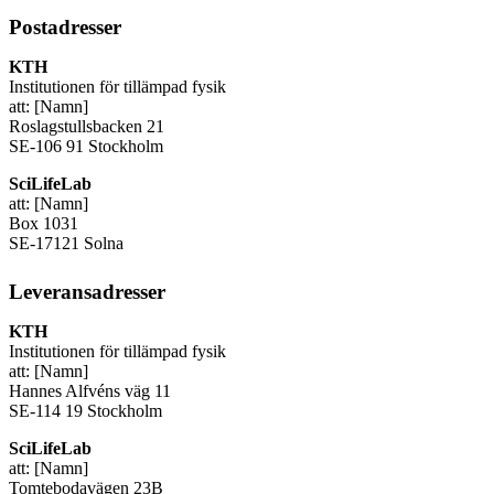
Postadresser
KTH
Institutionen för tillämpad fysik
att: [Namn]
Roslagstullsbacken 21
SE-106 91 Stockholm
SciLifeLab
att: [Namn]
Box 1031
SE-17121 Solna
Leveransadresser
KTH
Institutionen för tillämpad fysik
att: [Namn]
Hannes Alfvéns väg 11
SE-114 19 Stockholm
SciLifeLab
att: [Namn]
Tomtebodavägen 23B