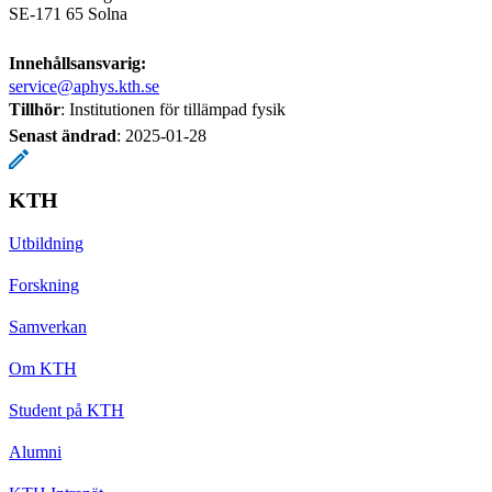
SE-171 65 Solna
Innehållsansvarig:
service@aphys.kth.se
Tillhör
: Institutionen för tillämpad fysik
Senast ändrad
:
2025-01-28
KTH
Utbildning
Forskning
Samverkan
Om KTH
Student på KTH
Alumni