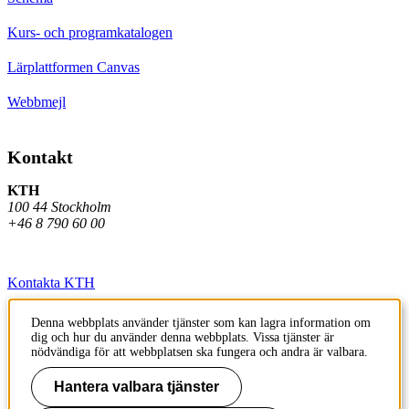
Kurs- och programkatalogen
Lärplattformen Canvas
Webbmejl
Kontakt
KTH
100 44 Stockholm
+46 8 790 60 00
Kontakta KTH
Jobba på KTH
Denna webbplats använder tjänster som kan lagra information om
dig och hur du använder denna webbplats. Vissa tjänster är
Press och media
nödvändiga för att webbplatsen ska fungera och andra är valbara.
Faktura och betalning KTH
Hantera valbara tjänster