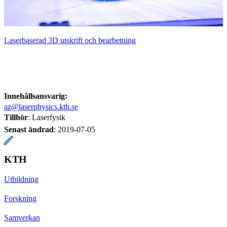
Laserbaserad 3D utskrift och bearbetning
Innehållsansvarig:
az@laserphysics.kth.se
Tillhör
: Laserfysik
Senast ändrad
:
2019-07-05
KTH
Utbildning
Forskning
Samverkan