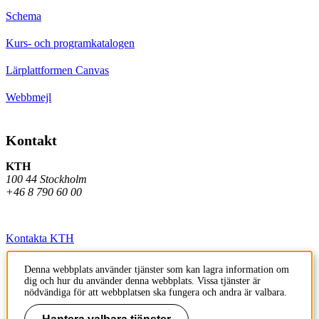
Schema
Kurs- och programkatalogen
Lärplattformen Canvas
Webbmejl
Kontakt
KTH
100 44 Stockholm
+46 8 790 60 00
Kontakta KTH
Jobba på KTH
Denna webbplats använder tjänster som kan lagra information om
dig och hur du använder denna webbplats. Vissa tjänster är
Press och media
nödvändiga för att webbplatsen ska fungera och andra är valbara.