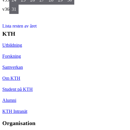
v36
31
Lista resten av året
KTH
Utbildning
Forskning
Samverkan
Om KTH
Student på KTH
Alumni
KTH Intranät
Organisation