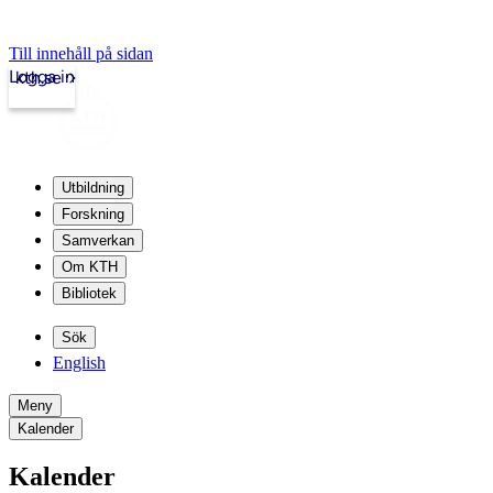
Till innehåll på sidan
Logga in
kth.se
Utbildning
Forskning
Samverkan
Om KTH
Bibliotek
Sök
English
Meny
Kalender
Kalender