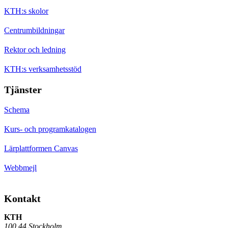
KTH:s skolor
Centrumbildningar
Rektor och ledning
KTH:s verksamhetsstöd
Tjänster
Schema
Kurs- och programkatalogen
Lärplattformen Canvas
Webbmejl
Kontakt
KTH
100 44 Stockholm