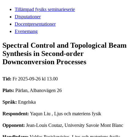
Tillämpad fysiks seminarieserie
Disputationer
Docentpresentationer
Evenemang
Spectral Control and Topological Beam
Synthesis in Second-order
Downconversion Processes
Tid:
Fr 2025-09-26 kl 13.00
Plats:
Pärlan, Albanovägen 26
Språk:
Engelska
Respondent:
Yaqun Liu
, Ljus och materiens fysik
Opponent:
Jean-Louis Coutaz, University Savoie Mont Blanc
Handledare:
Valdas Pasiskevicius, Ljus och materiens fysik;