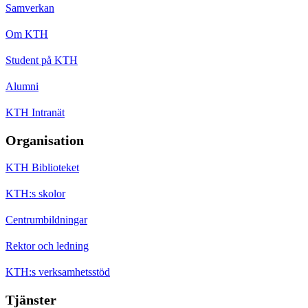
Samverkan
Om KTH
Student på KTH
Alumni
KTH Intranät
Organisation
KTH Biblioteket
KTH:s skolor
Centrumbildningar
Rektor och ledning
KTH:s verksamhetsstöd
Tjänster