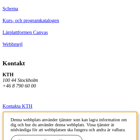
Schema
Kurs- och programkatalogen
Lärplattformen Canvas
Webbmejl
Kontakt
KTH
100 44 Stockholm
+46 8 790 60 00
Kontakta KTH
Jobba på KTH
Denna webbplats använder tjänster som kan lagra information om
dig och hur du använder denna webbplats. Vissa tjänster är
Press och media
nödvändiga för att webbplatsen ska fungera och andra är valbara.