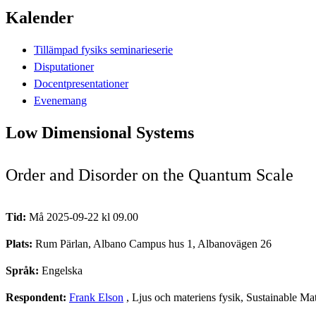
Kalender
Tillämpad fysiks seminarieserie
Disputationer
Docentpresentationer
Evenemang
Low Dimensional Systems
Order and Disorder on the Quantum Scale
Tid:
Må 2025-09-22 kl 09.00
Plats:
Rum Pärlan, Albano Campus hus 1, Albanovägen 26
Språk:
Engelska
Respondent:
Frank Elson
, Ljus och materiens fysik, Sustainable M