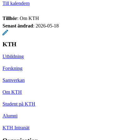
Till kalendern
Tillhör
: Om KTH
Senast ändrad
:
2026-05-18
KTH
Utbildning
Forskning
Samverkan
Om KTH
Student på KTH
Alumni
KTH Intranät